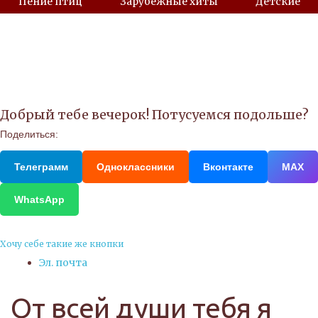
Пение птиц
Зарубежные хиты
Детские
Добрый тебе вечерок! Потусуемся подольше?
Поделиться:
Телеграмм
Одноклассники
Вконтакте
МАХ
WhatsApp
Хочу себе такие же кнопки
Эл. почта
От всей души тебя я