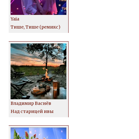
Yaia
Тише, Тише (ремикс)
Владимир Васнёв
Над старицей ивы