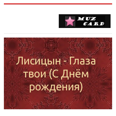
Лисицын - Глаза
твои (С Днём
рождения)