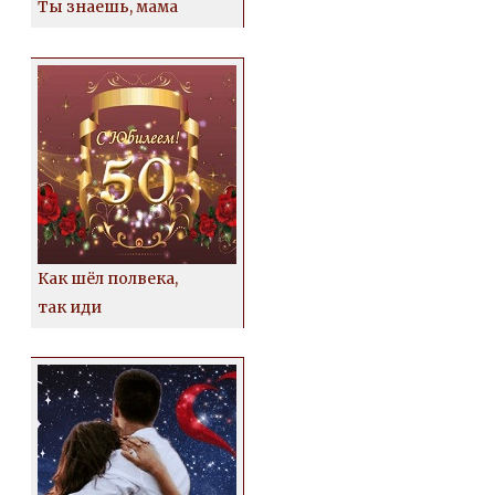
Ты знаешь, мама
Как шёл полвека,
так иди