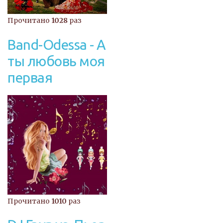
Прочитано
1028
раз
Band-Odessa - А
ты любовь моя
первая
Прочитано
1010
раз