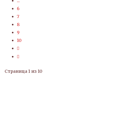
...
6
7
8
9
10
Страница 1 из 10