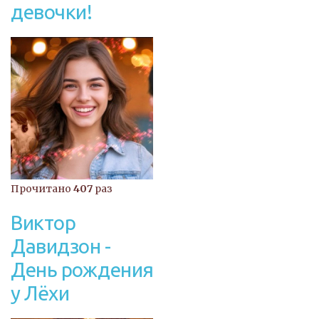
девочки!
Прочитано
407
раз
Виктор
Давидзон -
День рождения
у Лёхи