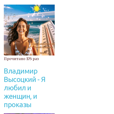
Прочитано
175
раз
Владимир
Высоцкий - Я
любил и
женщин, и
проказы