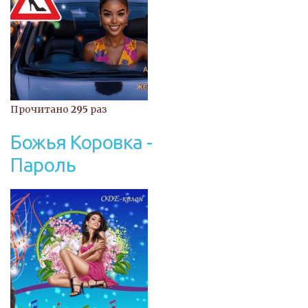
Прочитано
295
раз
Божья Коровка -
Пароль