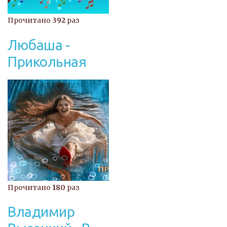
Прочитано
392
раз
Любаша -
Прикольная
Прочитано
180
раз
Владимир