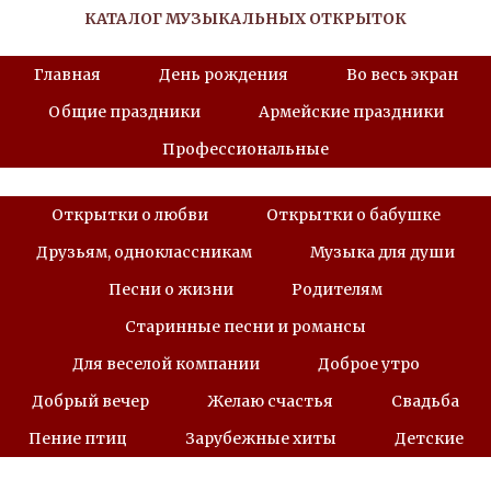
КАТАЛОГ МУЗЫКАЛЬНЫХ ОТКРЫТОК
Главная
День рождения
Во весь экран
Общие праздники
Армейские праздники
Профессиональные
Открытки о любви
Открытки о бабушке
Друзьям, одноклассникам
Музыка для души
Песни о жизни
Родителям
Старинные песни и романсы
Для веселой компании
Доброе утро
Добрый вечер
Желаю счастья
Свадьба
Пение птиц
Зарубежные хиты
Детские