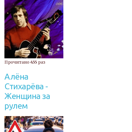
Прочитано
455
раз
Алёна
Стихарёва -
Женщина за
рулем