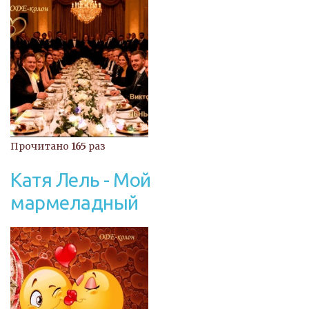
Прочитано
165
раз
Катя Лель - Мой
мармеладный