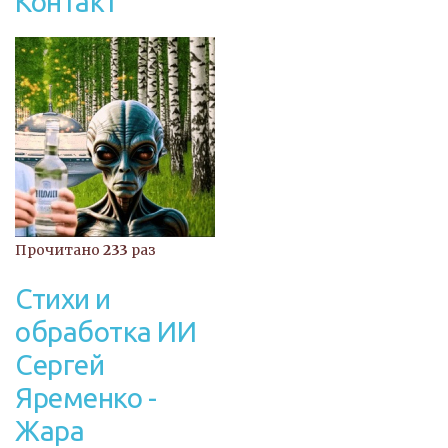
Контакт
Прочитано
233
раз
Стихи и
обработка ИИ
Сергей
Яременко -
Жара