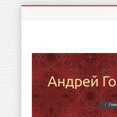
Андрей Го
Глав