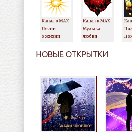
Канал в MAX
Канал в MAX
Кан
Песни
Музыка
Поз
о жизни
любви
По
НОВЫЕ ОТКРЫТКИ