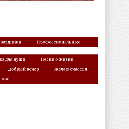
праздники
Профессиональные
а для души
Песни о жизни
Добрый вечер
Желаю счастья
ские