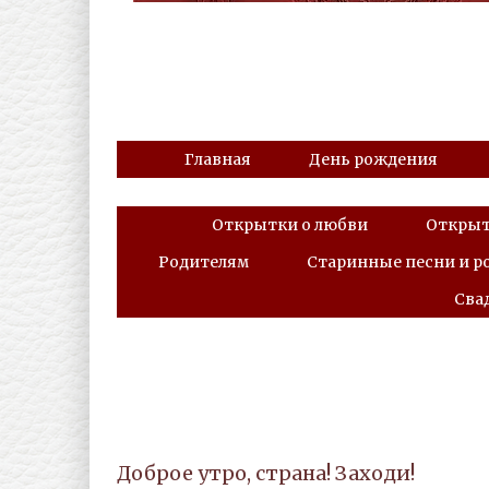
Главная
День рождения
Открытки о любви
Открыт
Родителям
Старинные песни и 
Сва
Доброе утро, страна! Заходи!