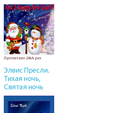
Прочитано
2144
раз
Элвис Пресли.
Тихая ночь,
Святая ночь