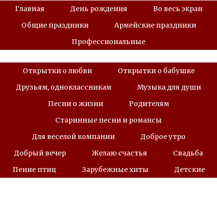
Главная
День рождения
Во весь экран
Общие праздники
Армейские праздники
Профессиональные
Открытки о любви
Открытки о бабушке
Друзьям, одноклассникам
Музыка для души
Песни о жизни
Родителям
Старинные песни и романсы
Для веселой компании
Доброе утро
Добрый вечер
Желаю счастья
Свадьба
Пение птиц
Зарубежные хиты
Детские