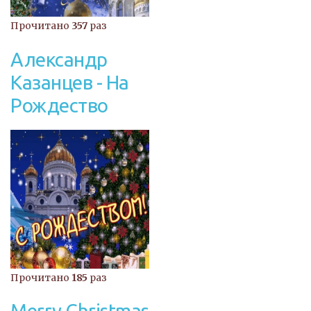
Прочитано
357
раз
Александр
Казанцев - На
Рождество
Прочитано
185
раз
Merry Christmas