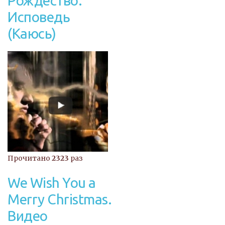
Рождество.
Исповедь
(Каюсь)
Прочитано
2323
раз
We Wish You a
Merry Christmas.
Видео