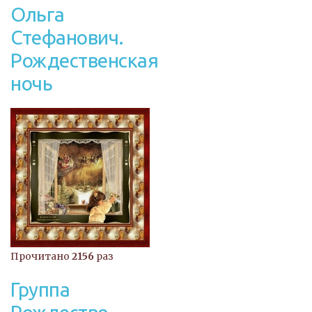
Ольга
Стефанович.
Рождественская
ночь
Прочитано
2156
раз
Группа