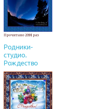
Прочитано
2191
раз
Родники-
студио.
Рождество