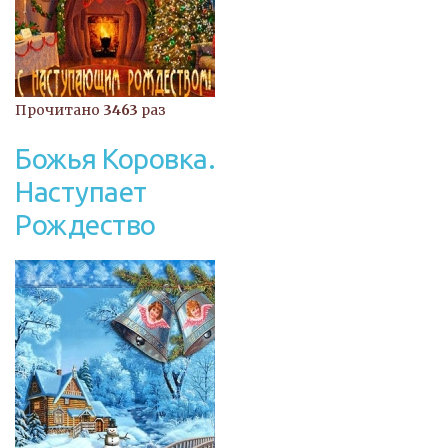
Прочитано
3463
раз
Божья Коровка.
Наступает
Рождество