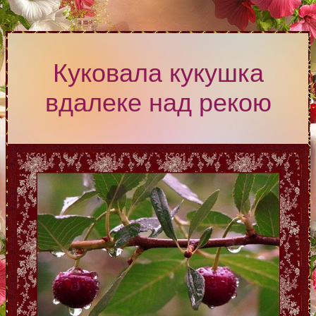
Куковала кукушка
вдалеке над рекою