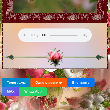
Телеграмм
Одноклассники
Вконтакте
МАХ
WhatsApp