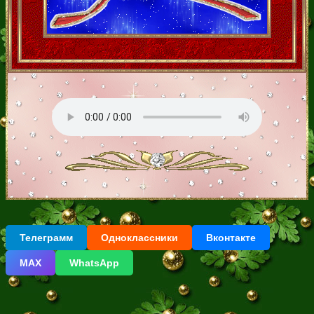
Телеграмм
Одноклассники
Вконтакте
МАХ
WhatsApp