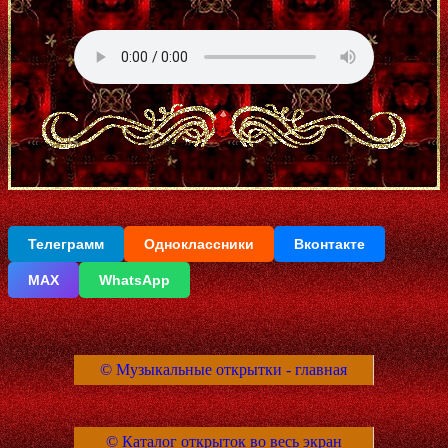
Телеграмм
Одноклассники
Вконтакте
МАХ
WhatsApp
© Музыкальные открытки - главная
© Каталог открыток во весь экран