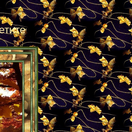
етите