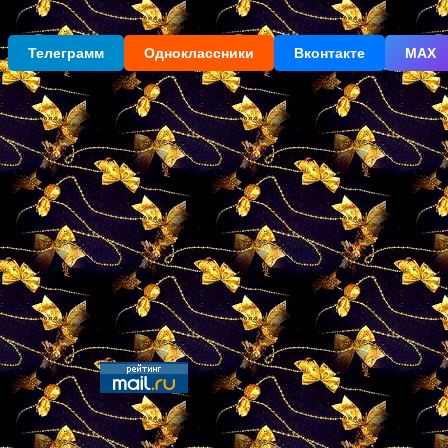
Телеграмм
Одноклассники
Вконтакте
МАХ