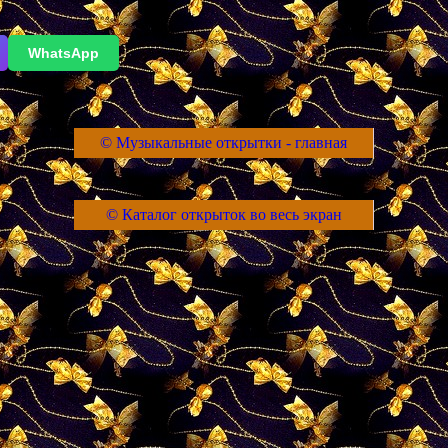
WhatsApp
© Музыкальные открытки - главная
© Каталог открыток во весь экран