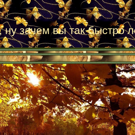
, ну зачем вы так быстро л