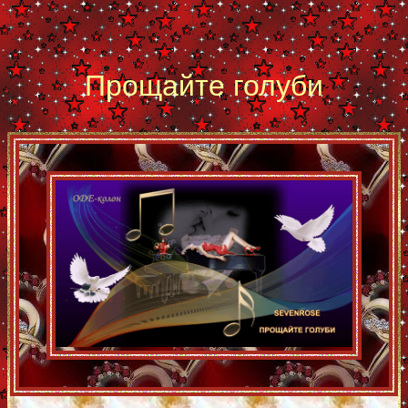
Прощайте голуби