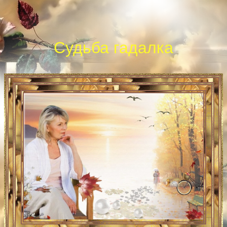
Судьба гадалка