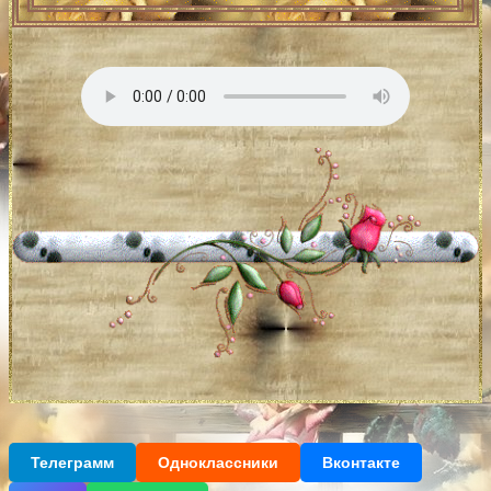
Телеграмм
Одноклассники
Вконтакте