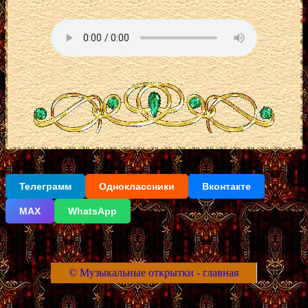
Телеграмм
Одноклассники
Вконтакте
МАХ
WhatsApp
© Музыкальные открытки - главная