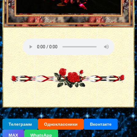
Телеграмм
Одноклассники
Вконтакте
МАХ
WhatsApp