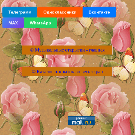
Телеграмм
Одноклассники
Вконтакте
МАХ
WhatsApp
© Музыкальные открытки - главная
© Каталог открыток во весь экран