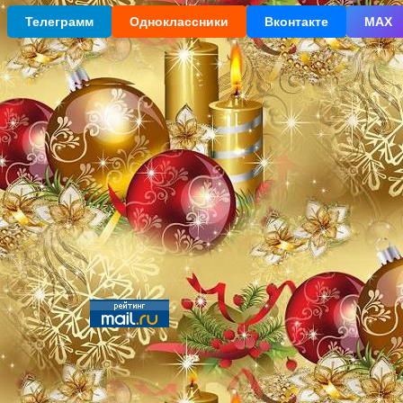
Телеграмм
Одноклассники
Вконтакте
МАХ