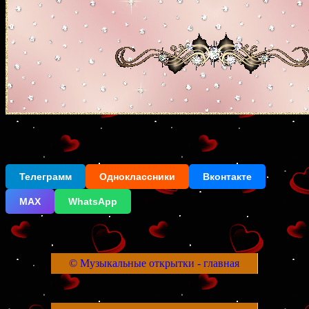
Телеграмм
Одноклассники
Вконтакте
МАХ
WhatsApp
© Музыкальные открытки - главная