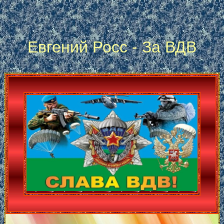
Евгений Росс - За ВДВ