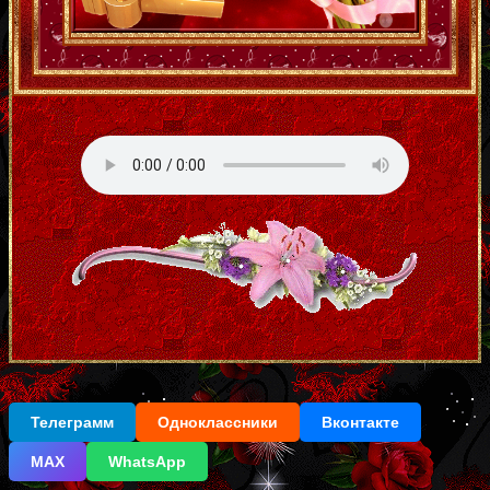
Телеграмм
Одноклассники
Вконтакте
МАХ
WhatsApp