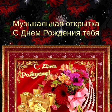
Музыкальная открытка
С Днем Рождения тебя