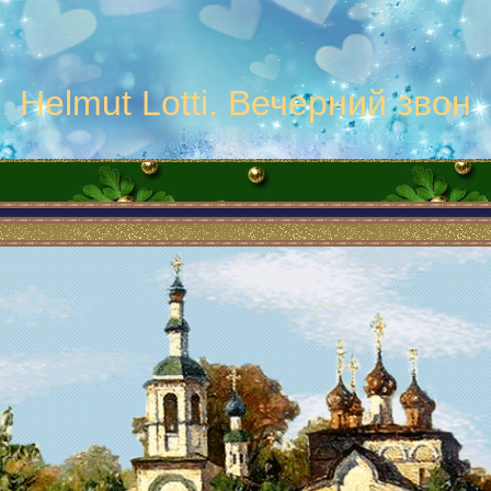
Helmut Lotti. Вечерний звон